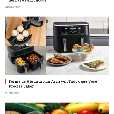
deixar-te em choque!
31/05/2025
Forma de Alumínio na Airfryer: Tudo o que Você
Precisa Saber
29/11/2024