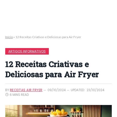
Início
»
12 Receitas Criativas e Deliciosas para Air Fryer
ARTIGOS INFORMATIVOS
12 Receitas Criativas e
Deliciosas para Air Fryer
BY
RECEITAS AIR FRYER
09/10/2024
UPDATED:
23/10/2024
6 MINS READ