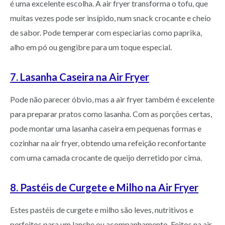
é uma excelente escolha. A air fryer transforma o tofu, que
muitas vezes pode ser insípido, num snack crocante e cheio
de sabor. Pode temperar com especiarias como paprika,
alho em pó ou gengibre para um toque especial.
7. Lasanha Caseira na Air Fryer
Pode não parecer óbvio, mas a air fryer também é excelente
para preparar pratos como lasanha. Com as porções certas,
pode montar uma lasanha caseira em pequenas formas e
cozinhar na air fryer, obtendo uma refeição reconfortante
com uma camada crocante de queijo derretido por cima.
8. Pastéis de Curgete e Milho na Air Fryer
Estes pastéis de curgete e milho são leves, nutritivos e
perfeitos para um lanche ou acompanhamento. Feitos na air