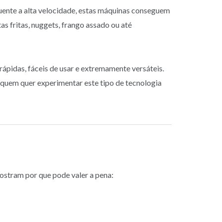
quente a alta velocidade, estas máquinas conseguem
s fritas, nuggets, frango assado ou até
ápidas, fáceis de usar e extremamente versáteis.
quem quer experimentar este tipo de tecnologia
mostram por que pode valer a pena: