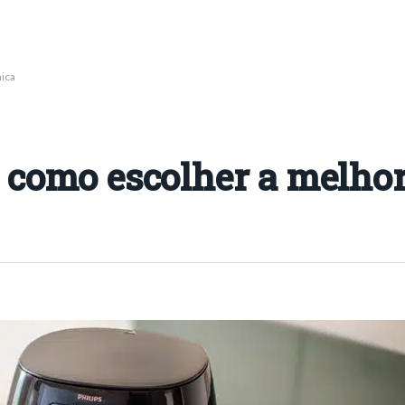
mica
: como escolher a melho