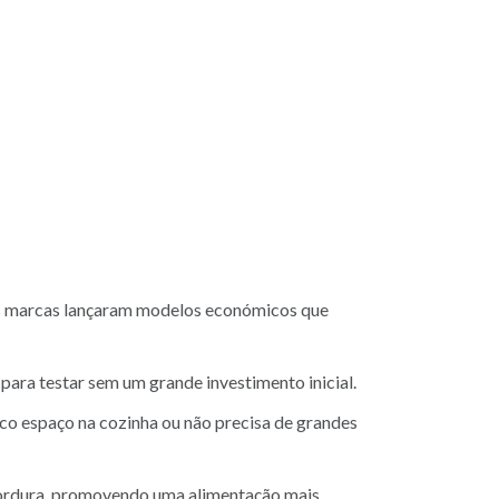
tas marcas lançaram modelos económicos que
para testar sem um grande investimento inicial.
co espaço na cozinha ou não precisa de grandes
rdura, promovendo uma alimentação mais