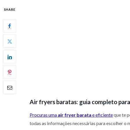
SHARE
Air fryers baratas: guia completo pa
Procuras uma
air fryer barata
e eficiente
que te p
todas as informações necessárias para escolher o 