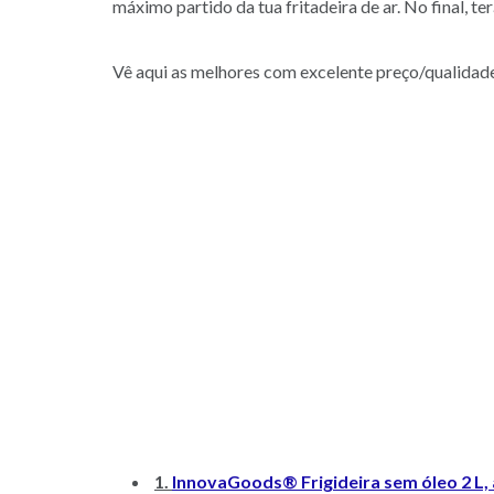
máximo partido da tua fritadeira de ar. No final, t
Vê aqui as melhores com excelente preço/qualidad
1.
InnovaGoods® Frigideira sem óleo 2 L, 