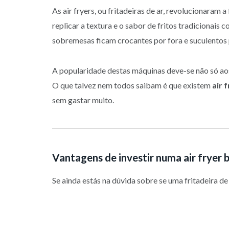
As air fryers, ou fritadeiras de ar, revolucionara
replicar a textura e o sabor de fritos tradicionai
sobremesas ficam crocantes por fora e suculentos 
A popularidade destas máquinas deve-se não só aos 
O que talvez nem todos saibam é que existem
air 
sem gastar muito.
Vantagens de investir numa air fryer 
Se ainda estás na dúvida sobre se uma fritadeira d