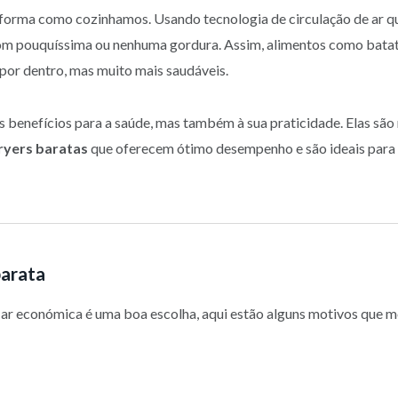
m a forma como cozinhamos. Usando tecnologia de circulação de ar 
s com pouquíssima ou nenhuma gordura. Assim, alimentos como batata
por dentro, mas muito mais saudáveis.
benefícios para a saúde, mas também à sua praticidade. Elas são r
fryers baratas
que oferecem ótimo desempenho e são ideais para 
barata
e ar económica é uma boa escolha, aqui estão alguns motivos que 