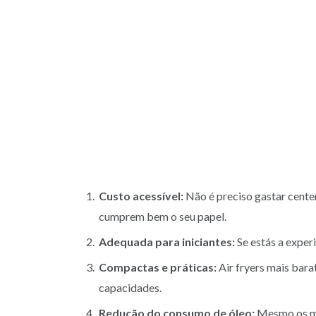
Custo acessível:
Não é preciso gastar cente
cumprem bem o seu papel.
Adequada para iniciantes:
Se estás a exper
Compactas e práticas:
Air fryers mais bar
capacidades.
Redução do consumo de óleo:
Mesmo os mo