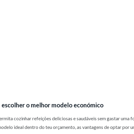
ra escolher o melhor modelo económico
ermita cozinhar refeições deliciosas e saudáveis sem gastar uma for
modelo ideal dentro do teu orçamento, as vantagens de optar por