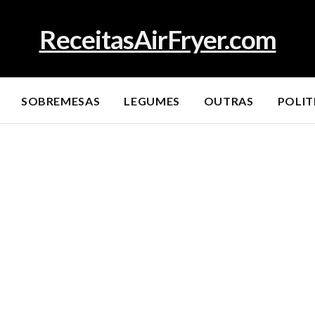
ReceitasAirFryer.com
SOBREMESAS
LEGUMES
OUTRAS
POLIT