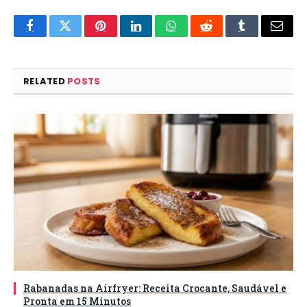
Facebook
Twitter
Pinterest
LinkedIn
WhatsApp
Reddit
Tumblr
Email
RELATED
POSTS
Rabanadas na Airfryer: Receita Crocante, Saudável e
Pronta em 15 Minutos