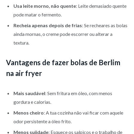
Usa leite morno, não quente
: Leite demasiado quente
pode matar o fermento.
Recheia apenas depois de frias
: Se recheares as bolas
ainda mornas, o creme pode escorrer ou alterar a
textura.
Vantagens de fazer bolas de Berlim
na air fryer
Mais saudável
: Sem fritura em óleo, com menos
gordura e calorias.
Menos cheiro
: A tua cozinha não vai ficar com aquele
odor persistente a óleo frito.
Menos sujidade
: Esquece os salpicos e o trabalho de