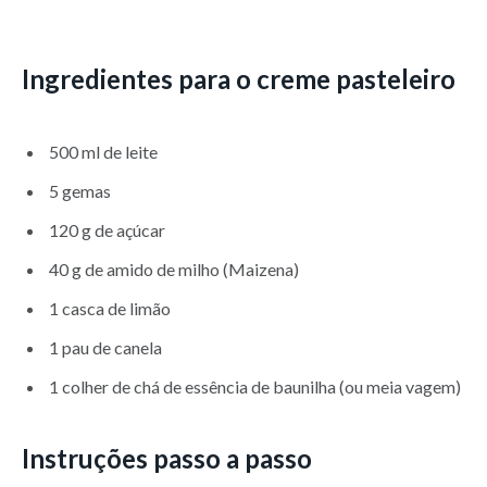
Ingredientes para o creme pasteleiro
500 ml de leite
5 gemas
120 g de açúcar
40 g de amido de milho (Maizena)
1 casca de limão
1 pau de canela
1 colher de chá de essência de baunilha (ou meia vagem)
Instruções passo a passo