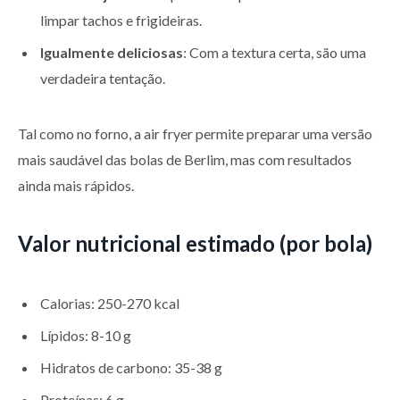
limpar tachos e frigideiras.
Igualmente deliciosas
: Com a textura certa, são uma
verdadeira tentação.
Tal como no forno, a air fryer permite preparar uma versão
mais saudável das bolas de Berlim, mas com resultados
ainda mais rápidos.
Valor nutricional estimado (por bola)
Calorias: 250-270 kcal
Lípidos: 8-10 g
Hidratos de carbono: 35-38 g
Proteínas: 6 g