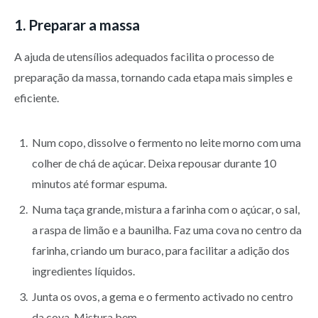
1. Preparar a massa
A ajuda de utensílios adequados facilita o processo de
preparação da massa, tornando cada etapa mais simples e
eficiente.
Num copo, dissolve o fermento no leite morno com uma
colher de chá de açúcar. Deixa repousar durante 10
minutos até formar espuma.
Numa taça grande, mistura a farinha com o açúcar, o sal,
a raspa de limão e a baunilha. Faz uma cova no centro da
farinha, criando um buraco, para facilitar a adição dos
ingredientes líquidos.
Junta os ovos, a gema e o fermento activado no centro
da cova. Mistura bem.