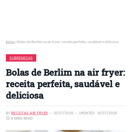
Início
»
Bolas de Berlim na air fryer: receita perfeita, saudável e deliciosa
SOBREMESAS
Bolas de Berlim na air fryer:
receita perfeita, saudável e
deliciosa
BY
RECEITAS AIR FRYER
13/07/2025
UPDATED:
13/07/2025
6 MINS READ