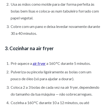
Usa as mãos como molde para dar forma perfeita às
bolas bem lisas e coloca-as num tabuleiro forrado com
papel vegetal.
Cobre com um pano e deixa levedar novamente durante
30 a 40 minutos.
3. Cozinhar na air fryer
Pré-aquece a
air fryer
a 160 °C durante 5 minutos.
Pulveriza ou pincela ligeiramente as bolas com um
pouco de óleo (só para ajudar a dourar).
Coloca 2 a 3 bolas de cada vez na air fryer, dependendo
do tamanho da tua máquina — não sobrecarregues.
Cozinha a 160 °C durante 10 a 12 minutos, ou até