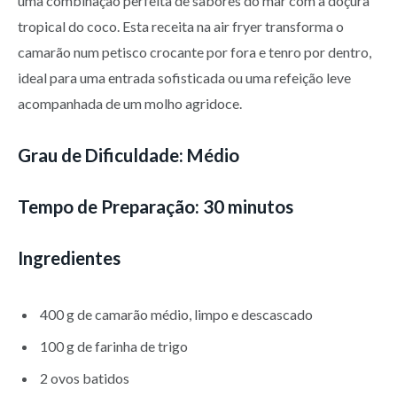
uma combinação perfeita de sabores do mar com a doçura
tropical do coco. Esta receita na air fryer transforma o
camarão num petisco crocante por fora e tenro por dentro,
ideal para uma entrada sofisticada ou uma refeição leve
acompanhada de um molho agridoce.
Grau de Dificuldade: Médio
Tempo de Preparação: 30 minutos
Ingredientes
400 g de camarão médio, limpo e descascado
100 g de farinha de trigo
2 ovos batidos