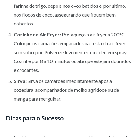
farinha de trigo, depois nos ovos batidos e, por último,
nos flocos de coco, assegurando que fiquem bem
cobertos.
Cozinhe na Air Fryer:
Pré-aqueça a air fryer a 200°C.
Coloque os camarões empanados na cesta da air fryer,
sem sobrepor. Pulverize levemente com óleo em spray.
Cozinhe por 8 a 10 minutos ou até que estejam dourados
e crocantes.
Sirva:
Sirva os camarões imediatamente após a
cozedura, acompanhados de molho agridoce ou de
manga para mergulhar.
Dicas para o Sucesso