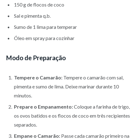
150 g de flocos de coco
Sal e pimenta q.b.
Sumo de 1 lima para temperar
Óleo em spray para cozinhar
Modo de Preparação
Tempere o Camarão:
Tempere o camarão com sal,
pimenta e sumo de lima. Deixe marinar durante 10
minutos.
Prepare o Empanamento:
Coloque a farinha de trigo,
os ovos batidos e os flocos de coco em três recipientes
separados.
Empane o Camarão:
Passe cada camarão primeiro na