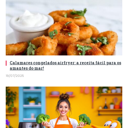
Calamares congelados airfryer: a receita fácil para os
amantes do mar!
19/07/2025