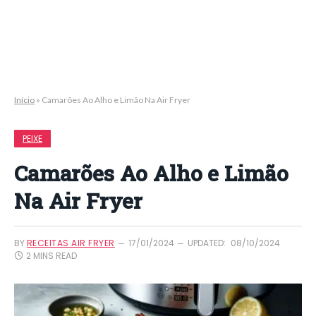
Início
»
Camarões Ao Alho e Limão Na Air Fryer
PEIXE
Camarões Ao Alho e Limão
Na Air Fryer
BY
RECEITAS AIR FRYER
17/01/2024
UPDATED:
08/10/2024
2 MINS READ