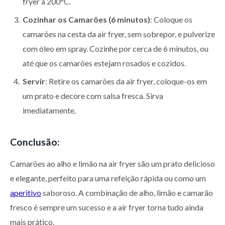
fryer a 200°C.
Cozinhar os Camarões (6 minutos)
: Coloque os
camarões na cesta da air fryer, sem sobrepor, e pulverize
com óleo em spray. Cozinhe por cerca de 6 minutos, ou
até que os camarões estejam rosados e cozidos.
Servir
: Retire os camarões da air fryer, coloque-os em
um prato e decore com salsa fresca. Sirva
imediatamente.
Conclusão:
Camarões ao alho e limão na air fryer são um prato delicioso
e elegante, perfeito para uma refeição rápida ou como um
aperitivo
saboroso. A combinação de alho, limão e camarão
fresco é sempre um sucesso e a air fryer torna tudo ainda
mais prático.