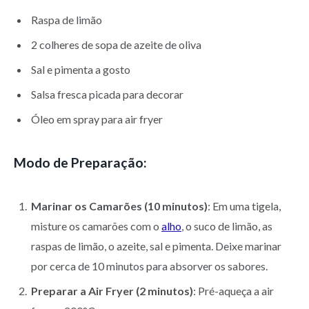
Raspa de limão
2 colheres de sopa de azeite de oliva
Sal e pimenta a gosto
Salsa fresca picada para decorar
Óleo em spray para air fryer
Modo de Preparação:
Marinar os Camarões (10 minutos)
: Em uma tigela,
misture os camarões com o
alho
, o suco de limão, as
raspas de limão, o azeite, sal e pimenta. Deixe marinar
por cerca de 10 minutos para absorver os sabores.
Preparar a Air Fryer (2 minutos)
: Pré-aqueça a air