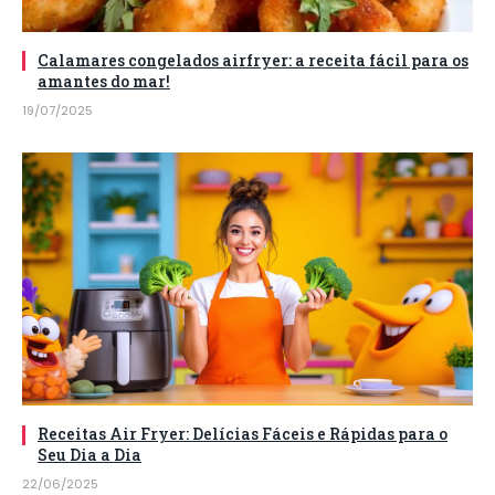
Calamares congelados airfryer: a receita fácil para os
amantes do mar!
19/07/2025
Receitas Air Fryer: Delícias Fáceis e Rápidas para o
Seu Dia a Dia
22/06/2025