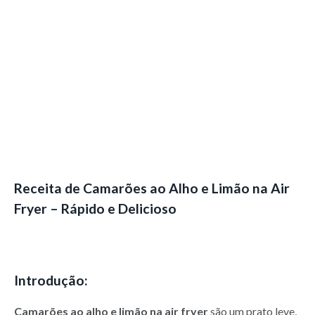
Receita de Camarões ao Alho e Limão na Air
Fryer – Rápido e Delicioso
Introdução:
Camarões ao alho e limão na air fryer
são um prato leve,