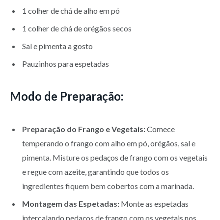
1 colher de chá de alho em pó
1 colher de chá de orégãos secos
Sal e pimenta a gosto
Pauzinhos para espetadas
Modo de Preparação:
Preparação do Frango e Vegetais:
Comece
temperando o frango com alho em pó, orégãos, sal e
pimenta. Misture os pedaços de frango com os vegetais
e regue com azeite, garantindo que todos os
ingredientes fiquem bem cobertos com a marinada.
Montagem das Espetadas:
Monte as espetadas
intercalando pedaços de frango com os vegetais nos