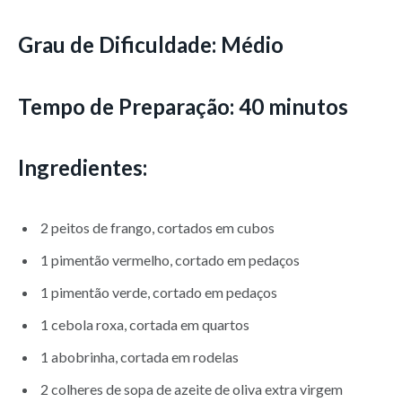
Grau de Dificuldade:
Médio
Tempo de Preparação:
40 minutos
Ingredientes:
2 peitos de frango, cortados em cubos
1 pimentão vermelho, cortado em pedaços
1 pimentão verde, cortado em pedaços
1 cebola roxa, cortada em quartos
1 abobrinha, cortada em rodelas
2 colheres de sopa de azeite de oliva extra virgem