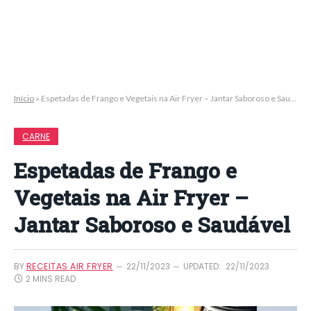
Início
»
Espetadas de Frango e Vegetais na Air Fryer – Jantar Saboroso e Saudável
CARNE
Espetadas de Frango e
Vegetais na Air Fryer –
Jantar Saboroso e Saudável
BY
RECEITAS AIR FRYER
22/11/2023
UPDATED:
22/11/2023
2 MINS READ