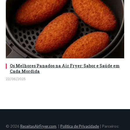
Os Melhores Panados na Air Fryer: Sabor e Saúde em
Cada Mordida
22/06/2025
© 2026
ReceitasAirFryer.com
. |
Política de Privacidade
| Parceiros: