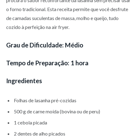
procura o sabor reconfortante da lasanha sem precisar usar
o forno tradicional. Esta receita permite que você desfrute
de camadas suculentas de massa, molho e queijo, tudo
cozido à perfeição na air fryer.
Grau de Dificuldade: Médio
Tempo de Preparação: 1 hora
Ingredientes
Folhas de lasanha pré-cozidas
500 g de carne moída (bovina ou de peru)
1 cebola picada
2 dentes de alho picados