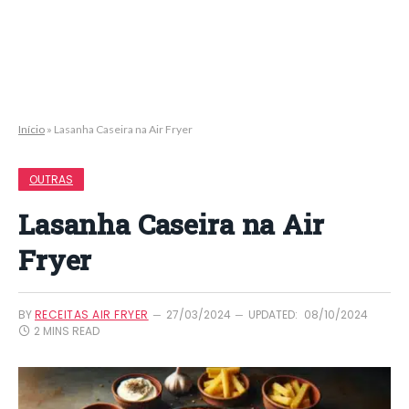
Início
»
Lasanha Caseira na Air Fryer
OUTRAS
Lasanha Caseira na Air
Fryer
BY
RECEITAS AIR FRYER
27/03/2024
UPDATED:
08/10/2024
2 MINS READ