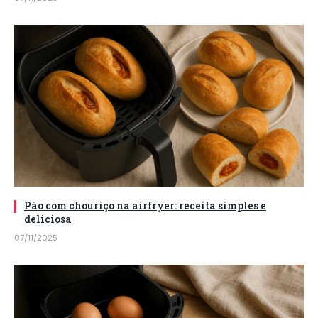
Pão com chouriço na airfryer: receita simples e
deliciosa
07/11/2025