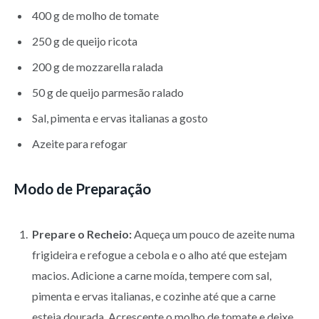
400 g de molho de tomate
250 g de queijo ricota
200 g de mozzarella ralada
50 g de queijo parmesão ralado
Sal, pimenta e ervas italianas a gosto
Azeite para refogar
Modo de Preparação
Prepare o Recheio:
Aqueça um pouco de azeite numa
frigideira e refogue a cebola e o alho até que estejam
macios. Adicione a carne moída, tempere com sal,
pimenta e ervas italianas, e cozinhe até que a carne
esteja dourada. Acrescente o molho de tomate e deixe