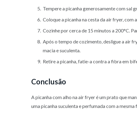
Tempere a picanha generosamente com sal gr
Coloque a picanha na cesta da air fryer, com a
Cozinhe por cerca de 15 minutos a 200°C. Pa
Após o tempo de cozimento, desligue a air fry
macia e suculenta.
Retire a picanha, fatie-a contra a fibra em bi
Conclusão
A picanha com alho na air fryer é um prato que ma
uma picanha suculenta e perfumada com a mesma fac