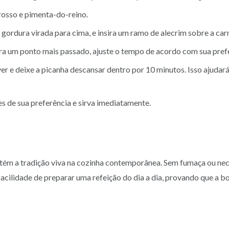
osso e pimenta-do-reino.
 gordura virada para cima, e insira um ramo de alecrim sobre a carn
ra um ponto mais passado, ajuste o tempo de acordo com sua pref
er e deixe a picanha descansar dentro por 10 minutos. Isso ajudará
fes de sua preferência e sirva imediatamente.
ntém a tradição viva na cozinha contemporânea. Sem fumaça ou nece
ilidade de preparar uma refeição do dia a dia, provando que a boa