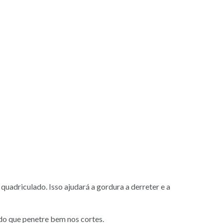
uadriculado. Isso ajudará a gordura a derreter e a
ndo que penetre bem nos cortes.