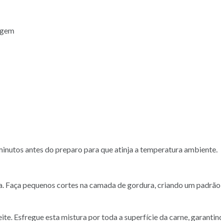
irgem
minutos antes do preparo para que atinja a temperatura ambiente.
ha. Faça pequenos cortes na camada de gordura, criando um padrão q
te. Esfregue esta mistura por toda a superfície da carne, garanti