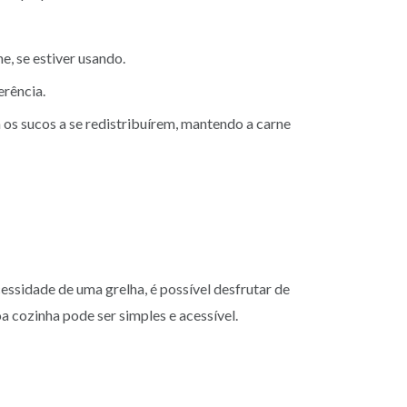
e, se estiver usando.
erência.
 os sucos a se redistribuírem, mantendo a carne
ssidade de uma grelha, é possível desfrutar de
 cozinha pode ser simples e acessível.