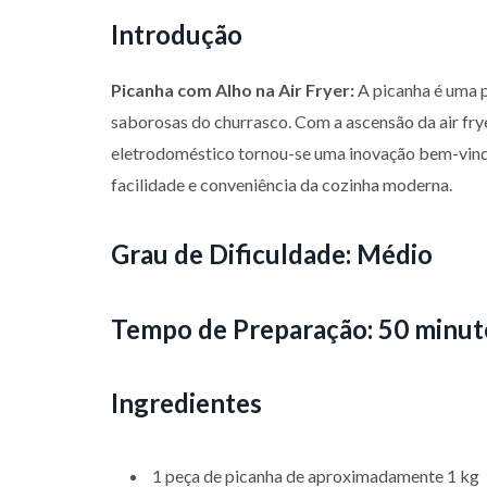
Introdução
Picanha com Alho na Air Fryer:
A picanha é uma p
saborosas do churrasco. Com a ascensão da air frye
eletrodoméstico tornou-se uma inovação bem-vinda.
facilidade e conveniência da cozinha moderna.
Grau de Dificuldade: Médio
Tempo de Preparação: 50 minut
Ingredientes
1 peça de picanha de aproximadamente 1 kg