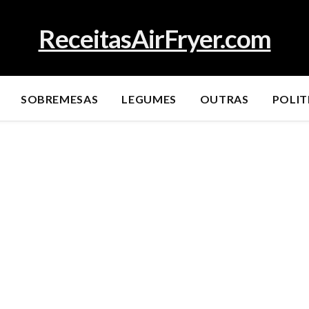
ReceitasAirFryer.com
SOBREMESAS
LEGUMES
OUTRAS
POLIT