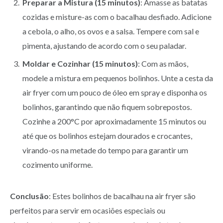
Preparar a Mistura (15 minutos)
: Amasse as batatas
cozidas e misture-as com o bacalhau desfiado. Adicione
a cebola, o alho, os ovos e a salsa. Tempere com sal e
pimenta, ajustando de acordo com o seu paladar.
Moldar e Cozinhar (15 minutos)
: Com as mãos,
modele a mistura em pequenos bolinhos. Unte a cesta da
air fryer com um pouco de óleo em spray e disponha os
bolinhos, garantindo que não fiquem sobrepostos.
Cozinhe a 200°C por aproximadamente 15 minutos ou
até que os bolinhos estejam dourados e crocantes,
virando-os na metade do tempo para garantir um
cozimento uniforme.
Conclusão
: Estes bolinhos de bacalhau na air fryer são
perfeitos para servir em ocasiões especiais ou