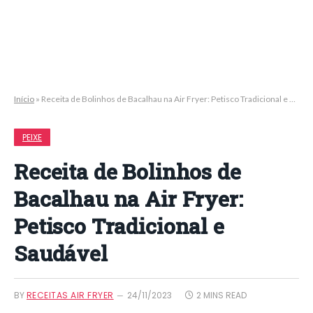
Início
»
Receita de Bolinhos de Bacalhau na Air Fryer: Petisco Tradicional e Saudável
PEIXE
Receita de Bolinhos de
Bacalhau na Air Fryer:
Petisco Tradicional e
Saudável
BY
RECEITAS AIR FRYER
24/11/2023
2 MINS READ