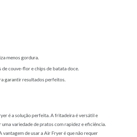
liza menos gordura.
 de couve-flor e chips de batata doce.
a garantir resultados perfeitos.
r é a solução perfeita. A fritadeira é versátil e
r uma variedade de pratos com rapidez e eficiência.
A vantagem de usar a Air Fryer é que não requer