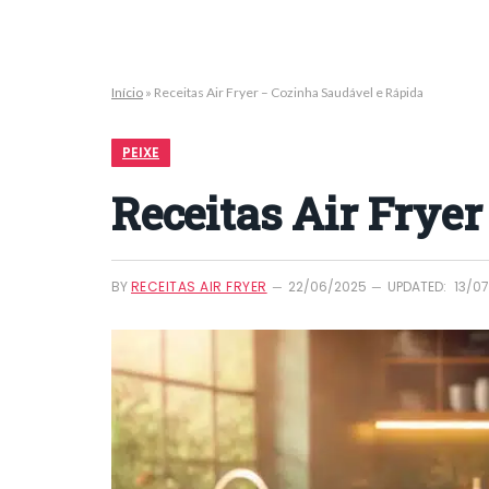
Início
»
Receitas Air Fryer – Cozinha Saudável e Rápida
PEIXE
Receitas Air Frye
BY
RECEITAS AIR FRYER
22/06/2025
UPDATED:
13/0