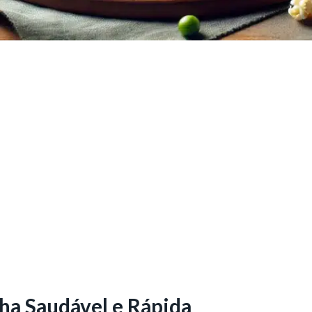
nha Saudável e Rápida