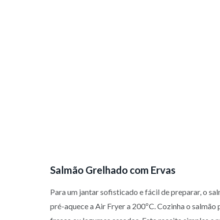
Salmão Grelhado com Ervas
Para um jantar sofisticado e fácil de preparar, o s
pré-aquece a Air Fryer a 200ºC. Cozinha o salmão p