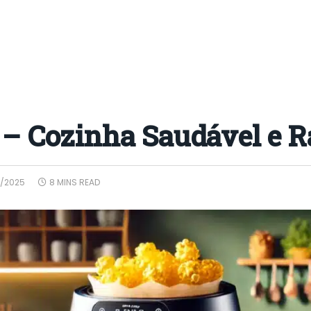
r – Cozinha Saudável e R
7/2025
8 MINS READ