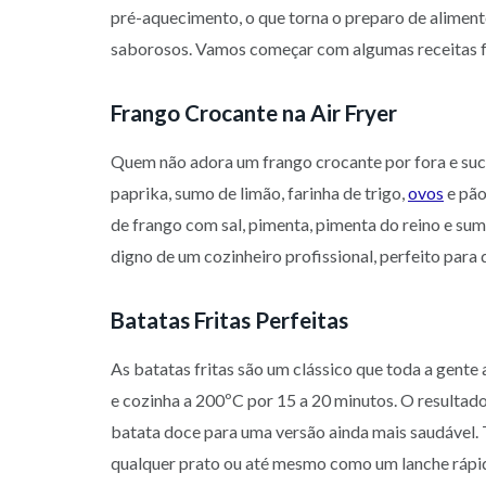
pré-aquecimento, o que torna o preparo de aliment
saborosos. Vamos começar com algumas receitas fác
Frango Crocante na Air Fryer
Quem não adora um frango crocante por fora e sucule
paprika, sumo de limão, farinha de trigo,
ovos
e pão
de frango com sal, pimenta, pimenta do reino e sumo
digno de um cozinheiro profissional, perfeito para 
Batatas Fritas Perfeitas
As batatas fritas são um clássico que toda a gente a
e cozinha a 200ºC por 15 a 20 minutos. O resultado
batata doce para uma versão ainda mais saudável. 
qualquer prato ou até mesmo como um lanche rápi