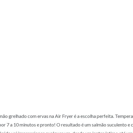
almão grelhado com ervas na Air Fryer é a escolha perfeita. Temper
or 7 a 10 minutos e pronto! O resultado é um salmão suculento e c