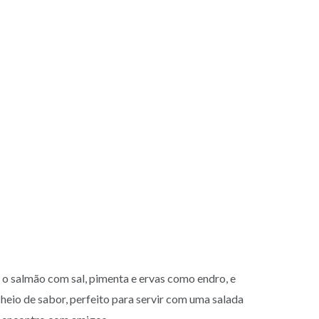
a o salmão com sal, pimenta e ervas como endro, e
heio de sabor, perfeito para servir com uma salada