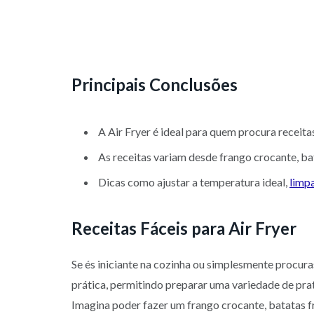
Principais Conclusões
A Air Fryer é ideal para quem procura receita
As receitas variam desde frango crocante, ba
Dicas como ajustar a temperatura ideal,
limpa
Receitas Fáceis para Air Fryer
Se és iniciante na cozinha ou simplesmente procuras 
prática, permitindo preparar uma variedade de prat
Imagina poder fazer um frango crocante, batatas fr