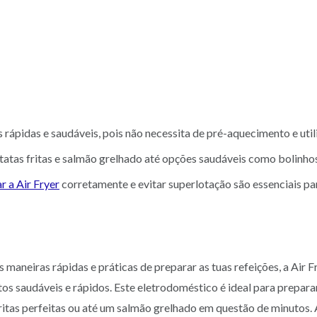
s rápidas e saudáveis, pois não necessita de pré-aquecimento e uti
tatas fritas e salmão grelhado até opções saudáveis como bolinhos
r a Air Fryer
corretamente e evitar superlotação são essenciais par
maneiras rápidas e práticas de preparar as tuas refeições, a Air Frye
os saudáveis e rápidos. Este eletrodoméstico é ideal para prepara
itas perfeitas ou até um salmão grelhado em questão de minutos. 