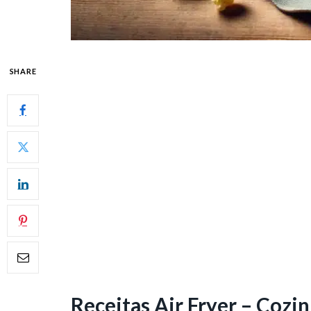
SHARE
Receitas Air Fryer – Cozi