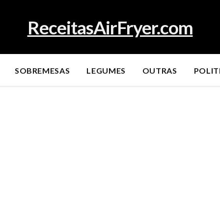
ReceitasAirFryer.com
SOBREMESAS
LEGUMES
OUTRAS
POLIT