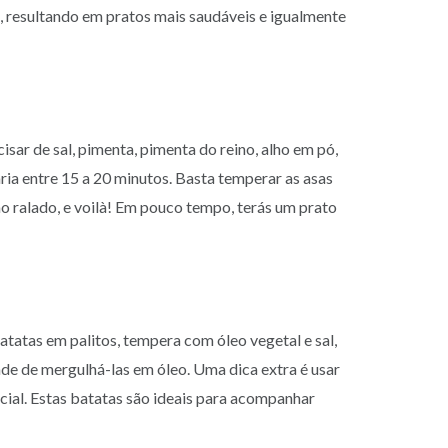
, resultando em pratos mais saudáveis e igualmente
isar de sal, pimenta, pimenta do reino, alho em pó,
ria entre 15 a 20 minutos. Basta temperar as asas
ão ralado, e voilà! Em pouco tempo, terás um prato
batatas em palitos, tempera com óleo vegetal e sal,
ade de mergulhá-las em óleo. Uma dica extra é usar
cial. Estas batatas são ideais para acompanhar