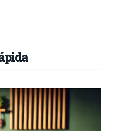
ápida