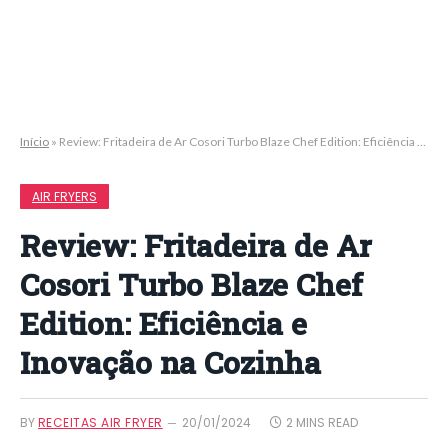
Início
»
Review: Fritadeira de Ar Cosori Turbo Blaze Chef Edition: Eficiência e Inovação na Cozinha
AIR FRYERS
Review: Fritadeira de Ar
Cosori Turbo Blaze Chef
Edition: Eficiência e
Inovação na Cozinha
BY
RECEITAS AIR FRYER
20/01/2024
2 MINS READ