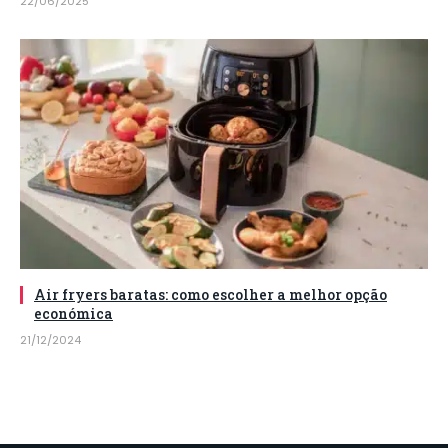
22/06/2025
Air fryers baratas: como escolher a melhor opção
económica
21/12/2024