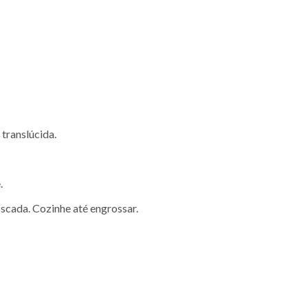
 translúcida.
.
scada. Cozinhe até engrossar.