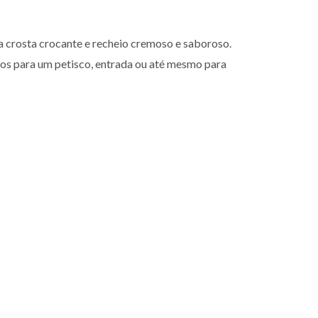
ua crosta crocante e recheio cremoso e saboroso.
eitos para um petisco, entrada ou até mesmo para