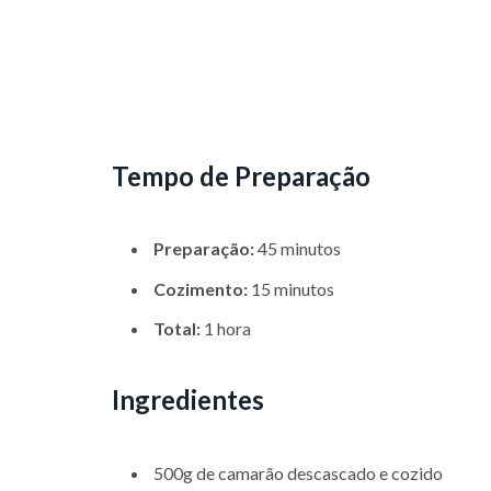
Tempo de Preparação
Preparação:
45 minutos
Cozimento:
15 minutos
Total:
1 hora
Ingredientes
500g de camarão descascado e cozido