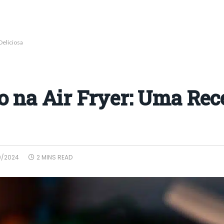
Deliciosa
o na Air Fryer: Uma Rec
0/2024
2 MINS READ