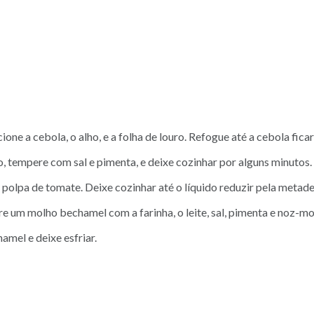
one a cebola, o alho, e a folha de louro. Refogue até a cebola ficar
 tempere com sal e pimenta, e deixe cozinhar por alguns minutos.
 polpa de tomate. Deixe cozinhar até o líquido reduzir pela metade
e um molho bechamel com a farinha, o leite, sal, pimenta e noz-mo
mel e deixe esfriar.