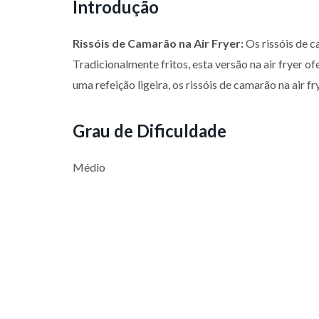
Introdução
Rissóis de Camarão na Air Fryer:
Os rissóis de c
Tradicionalmente fritos, esta versão na air fryer 
uma refeição ligeira, os rissóis de camarão na air 
Grau de Dificuldade
Médio