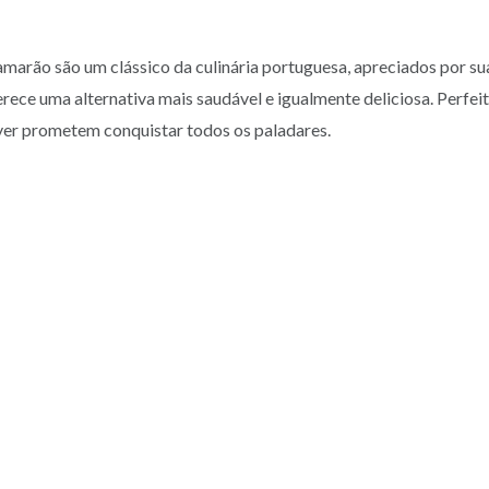
amarão são um clássico da culinária portuguesa, apreciados por s
oferece uma alternativa mais saudável e igualmente deliciosa. Perf
fryer prometem conquistar todos os paladares.