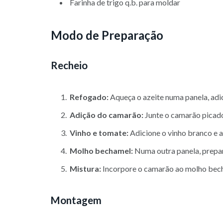
Farinha de trigo q.b. para moldar
Modo de Preparação
Recheio
Refogado:
Aqueça o azeite numa panela, adici
Adição do camarão:
Junte o camarão picado,
Vinho e tomate:
Adicione o vinho branco e a
Molho bechamel:
Numa outra panela, prepar
Mistura:
Incorpore o camarão ao molho becha
Montagem