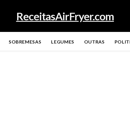
ReceitasAirFryer.com
SOBREMESAS
LEGUMES
OUTRAS
POLIT