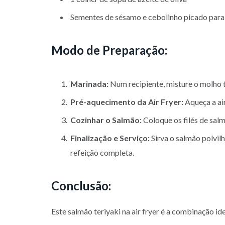
Sementes de sésamo e cebolinho picado para
Modo de Preparação:
Marinada:
Num recipiente, misture o molho te
Pré-aquecimento da Air Fryer:
Aqueça a air
Cozinhar o Salmão:
Coloque os filés de salm
Finalização e Serviço:
Sirva o salmão polvi
refeição completa.
Conclusão:
Este salmão teriyaki na air fryer é a combinação id