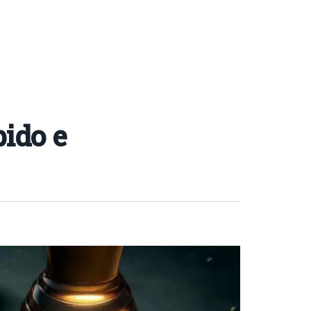
ido e