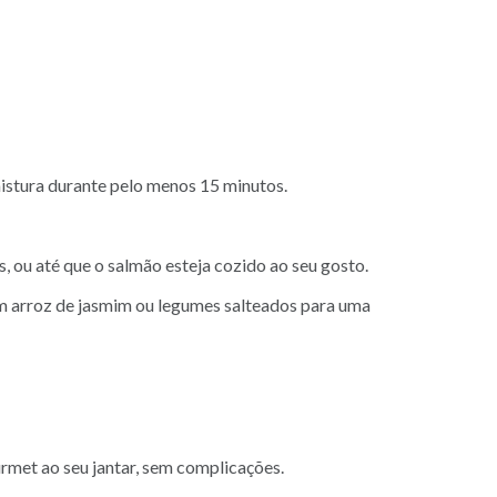
 mistura durante pelo menos 15 minutos.
s, ou até que o salmão esteja cozido ao seu gosto.
 arroz de jasmim ou legumes salteados para uma
urmet ao seu jantar, sem complicações.