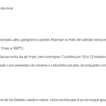
 decorar
riyaki, alho, gengibre e azeite. Marinar os filés de salmão nesta
 fryer a 180°C.
ão na cesta da air fryer, sem sobrepor. Cozinhe por 10 a 12 minuto
lhado com sementes de sésamo e cebolinho picado. Acompanhe com
eal de facilidade, saúde e sabor. Uma receita que traz um toque go