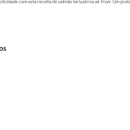
icidade com esta receita de salmão teriyaki na air fryer. Um prato
os