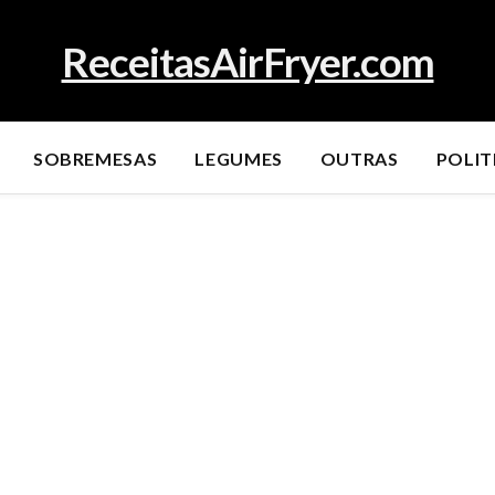
ReceitasAirFryer.com
SOBREMESAS
LEGUMES
OUTRAS
POLIT