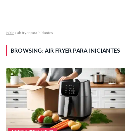
Início
»
air fryer para iniciantes
BROWSING:
AIR FRYER PARA INICIANTES