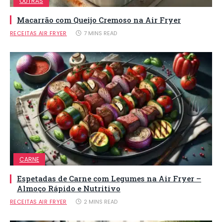
OUTRAS
Macarrão com Queijo Cremoso na Air Fryer
RECEITAS AIR FRYER
7 MINS READ
CARNE
Espetadas de Carne com Legumes na Air Fryer –
Almoço Rápido e Nutritivo
RECEITAS AIR FRYER
2 MINS READ