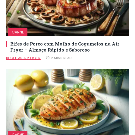
CARNE
Bifes de Porco com Molho de Cogumelos na Air
Fryer – Almoço Rápido e Saboroso
RECEITAS AIR FRYER
2 MINS READ
CARNE