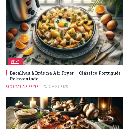
PEIXE
Bacalhau à Brás na Air Fryer – Clássico Português
Reinventado
RECEITAS AIR FRYER
2 MINS READ