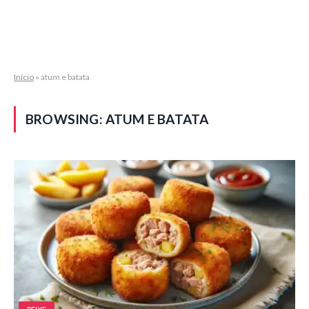
Início
»
atum e batata
BROWSING:
ATUM E BATATA