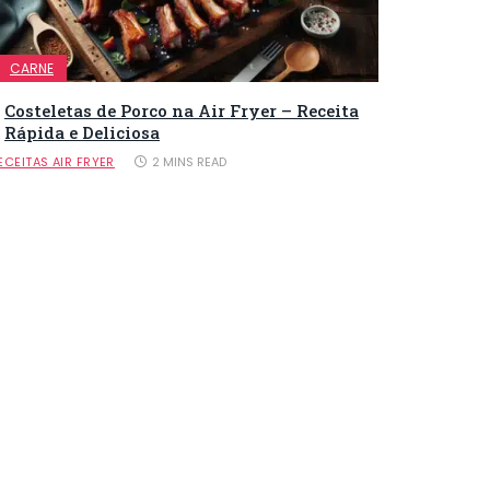
CARNE
Costeletas de Porco na Air Fryer – Receita
Rápida e Deliciosa
ECEITAS AIR FRYER
2 MINS READ