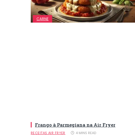
CARNE
Frango à Parmegiana na Air Fryer
RECEITAS AIR FRYER
4 MINS READ