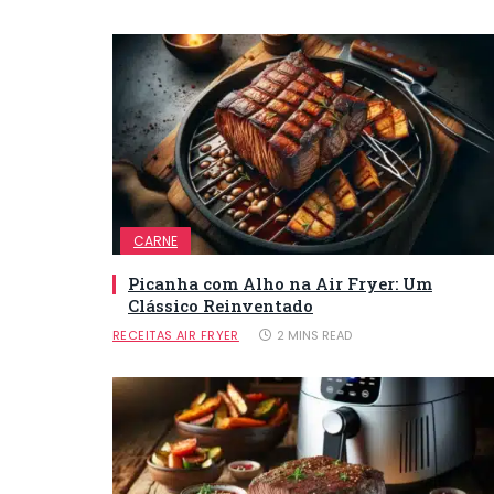
CARNE
Picanha com Alho na Air Fryer: Um
Clássico Reinventado
RECEITAS AIR FRYER
2 MINS READ