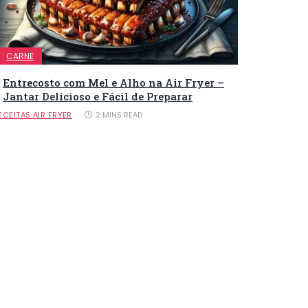
CARNE
Entrecosto com Mel e Alho na Air Fryer –
Jantar Delicioso e Fácil de Preparar
ECEITAS AIR FRYER
2 MINS READ