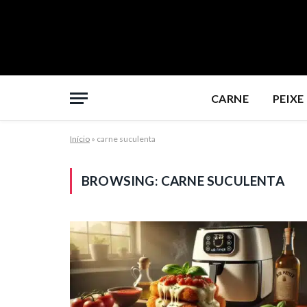
CARNE
PEIXE
Início
»
carne suculenta
BROWSING:
CARNE SUCULENTA