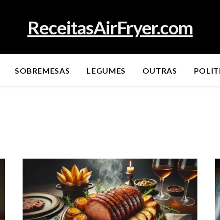
ReceitasAirFryer.com
SOBREMESAS
LEGUMES
OUTRAS
POLIT