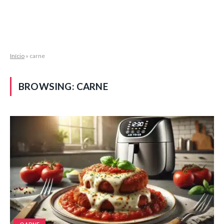
Início
»
carne
BROWSING:
CARNE