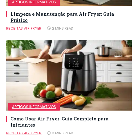
ARTIGOS INFORMATIVOS
Limpeza e Manutenção para Air Fryer: Guia
Prático
RECEITAS AIR FRYER
2 MINS READ
ARTIGOS INFORMATIVOS
Como Usar Air Fryer: Guia Completo para
Iniciantes
RECEITAS AIR FRYER
3 MINS READ