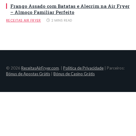
Frango Assado com Batatas e Alecrim na Air Fryer
– Almoço Familiar Perfeito
RECEITAS AIR FRYER
2 MINS READ
© 2026
ReceitasAirFryer.com
. |
Política de Privacidade
| Parceiros:
Bónus de Apostas Grátis
|
Bónus de Casino Grátis