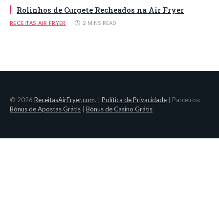
Rolinhos de Curgete Recheados na Air Fryer
RECEITAS AIR FRYER
2 MINS READ
© 2026
ReceitasAirFryer.com
. |
Política de Privacidade
| Parceiros:
Bónus de Apostas Grátis
|
Bónus de Casino Grátis