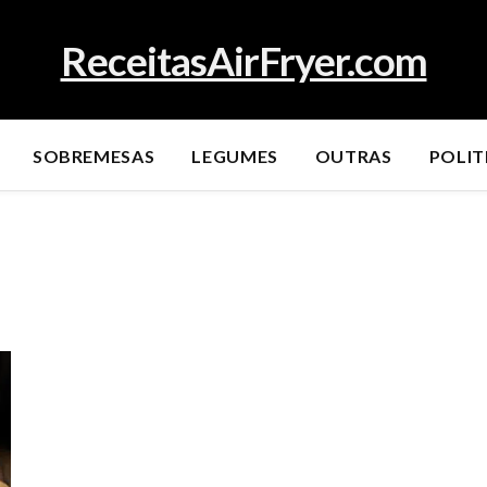
ReceitasAirFryer.com
SOBREMESAS
LEGUMES
OUTRAS
POLIT