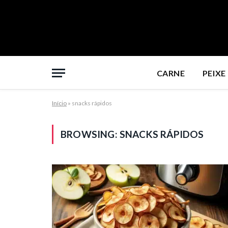
CARNE
PEIXE
Início
»
snacks rápidos
BROWSING:
SNACKS RÁPIDOS