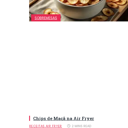
SOBREMESAS
Chips de Maçã na Air Fryer
RECEITAS AIR FRYER
2 MINS READ