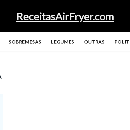
ReceitasAirFryer.com
SOBREMESAS
LEGUMES
OUTRAS
POLIT
A