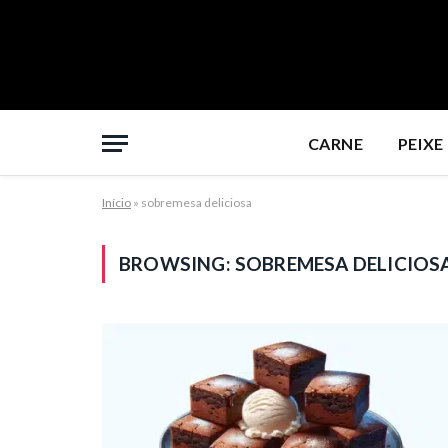
CARNE
PEIXE
Início
»
sobremesa deliciosa
BROWSING:
SOBREMESA DELICIOS