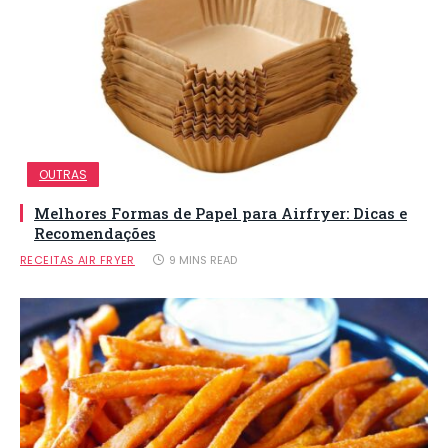
OUTRAS
Melhores Formas de Papel para Airfryer: Dicas e
Recomendações
RECEITAS AIR FRYER
9 MINS READ