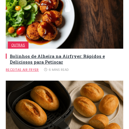
OUTRAS
Bolinhos de Alheira na Airfryer: Rápidos e
Deliciosos para Petiscar
RECEITAS AIR FRYER
6 MINS READ