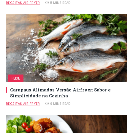
RECEITAS AIR FRYER
5 MINS READ
PEIXE
Carapaus Alimados Versão Airfryer: Sabor e
Simplicidade na Cozinha
RECEITAS AIR FRYER
9 MINS READ