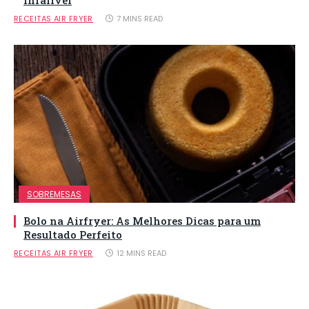
RECEITAS AIR FRYER
7 MINS READ
SOBREMESAS
Bolo na Airfryer: As Melhores Dicas para um
Resultado Perfeito
RECEITAS AIR FRYER
12 MINS READ