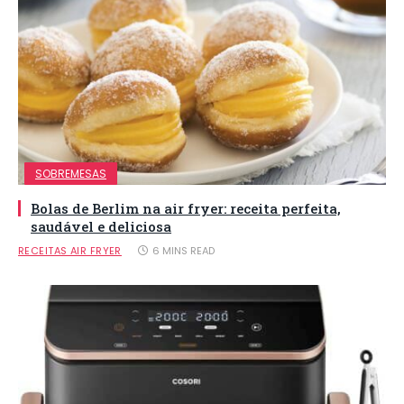
SOBREMESAS
Bolas de Berlim na air fryer: receita perfeita,
saudável e deliciosa
RECEITAS AIR FRYER
6 MINS READ