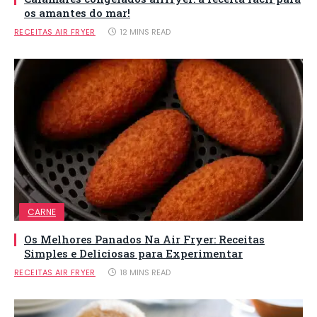
os amantes do mar!
RECEITAS AIR FRYER
12 MINS READ
CARNE
Os Melhores Panados Na Air Fryer: Receitas
Simples e Deliciosas para Experimentar
RECEITAS AIR FRYER
18 MINS READ